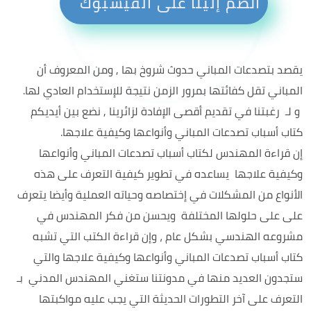
انضم إلينا على الفيسبوك
يقصد بتصدعات المباني حدوث شروخ بها , ومن المعروف أن
المباني تقل كفائتها بمرور الزمن نتيجة للإستخدام العادي لها.
و لـ رغبتنا في تقديم أقصى الإفادة لزائرينا , نضع بين أيديكم
كتاب أسباب تصدعات المباني وأنواعها وكيفية علاجها.
إن قراءة المهندس لكتاب أسباب تصدعات المباني وأنواعها
وكيفية علاجها يساعده في تطوير كيفية التعرف على هذه
الأنواع من المشكلات في إختصاصه وحياته العملية وأيضا يتعرف
على على حلولها المختلفة ويحسن من فكر المهندس في
مشروعه الهندسي بشكل عام ، وإن قراءة الكتب التي تشبه
كتاب أسباب تصدعات المباني وأنواعها وكيفية علاجها والتي
ستجدون العديد منها في مدونتنا ستغني المهندس المدني بـ
التعرف على آخر التطورات الحديثة التي يجب عليه مواكبتها