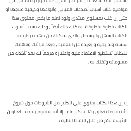
ولحسن الحظ يسعدنا أن نخبرك بـ أنه إن كنت خبيراً ومتمرس في
مواضيع كتاب أسباب تصدعات المباني وأنواعها وكيفية علاجها أو
حتى إن كنت بمستوى مبتدئ وتود تعلم ما يخص محتوى هذا
الكتاب خطوة بخطوة فـ يمكنك ذلك أيضاً ، وذلك بسبب أسلوب
الكتاب السهل والبسيط ، والذي يمكنك من فهمه بطريقة
سلسة وتدريجية و بعيدة عن التعقيد ، وبعد قرائتك وفهمك
لـلكتاب تستطيع الاعتماد عليه واعتباره مرجعاً لك بعد تأكدك من
معلوماته وثقتك به .
إلا إن هذا الكتاب يحتوي على الكثير من الشروحات حول شروخ
الأبنية وما يتعلق بها بشكل عام ، إلا أنه سنقوم بتحديد العناوين
الرئيسة لكم من خلال النقاط التالية :