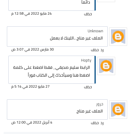
دائماً
24 مايو 2022 في 12:58 م
حذف
Unknown
الملف غير متاح ..اللينك لا يعمل
30 مارس 2022 في 3:07 ص
رد
حذف
Hopty
الرابط سليم صديقي ، فقط اضغط على كلمة
اضغط هنا وسيأخذك إلى الكتاب فوراً
27 مايو 2022 في 5:14 م
حذف
حرور
الملف غير متاح
4 أبريل 2022 في 12:00 ص
رد
حذف