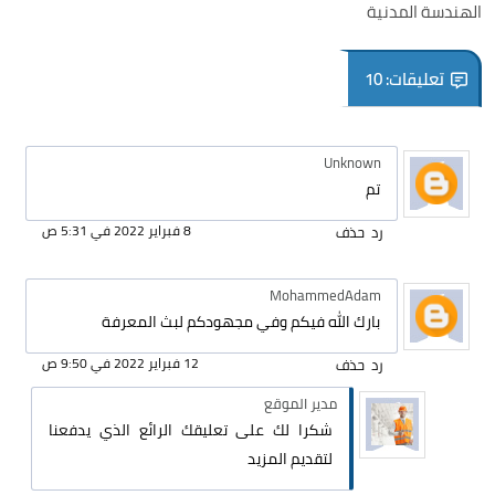
الهندسة المدنية
تعليقات: 10
Unknown
تم
8 فبراير 2022 في 5:31 ص
رد
حذف
MohammedAdam
بارك الله فيكم وفي مجهودكم لبث المعرفة
12 فبراير 2022 في 9:50 ص
رد
حذف
مدير الموقع
شكرا لك على تعليقك الرائع الذي يدفعنا
لتقديم المزيد