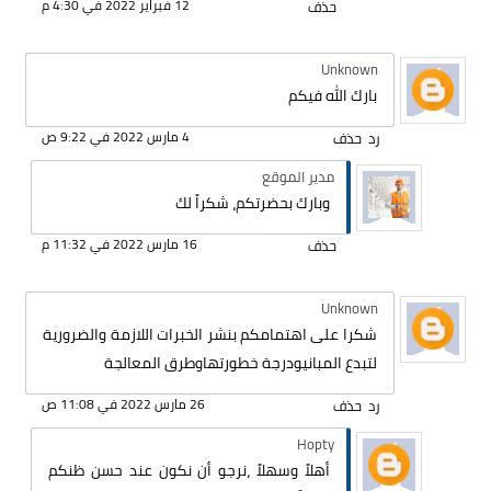
12 فبراير 2022 في 4:30 م
حذف
Unknown
بارك الله فيكم
4 مارس 2022 في 9:22 ص
رد
حذف
مدير الموقع
وبارك بحضرتكم، شكراً لك
16 مارس 2022 في 11:32 م
حذف
Unknown
شكرا على اهتمامكم بنشر الخبرات اللازمة والضرورية
لتبدع المبانيودرجة خطورتهاوطرق المعالجة
26 مارس 2022 في 11:08 ص
رد
حذف
Hopty
أهلاً وسهلاً ،نرجو أن نكون عند حسن ظنكم