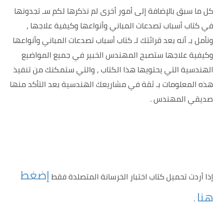
كل ما سبق بالإضافة إلى أمور أخرى لم نذكرها لكم سـ تجدونها
في كتاب أسباب تصدعات المباني وأنواعها وكيفية علاجها ،
ونأمل بـ أنه بعد قرائتك لـ كتاب أسباب تصدعات المباني وأنواعها
وكيفية علاجها ستصبح المهندس الخبير في جميع المواضيع
الهندسية التي يحتويها هذا الكتاب ، والتي ستمكنك من تنفيذ
هذه المعلومات بـ ثقة في مشاريعك الهندسية بعد التأكد منها
صديقي المهندس .
إضغط
إذا أردت تحميل كتاب اختبار الخرسانة المتصلدة فقط
هنا
.