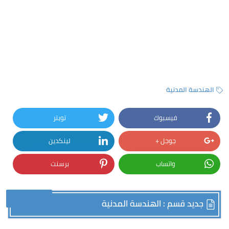
الهندسة المدنية
فيسبوك
تويتر
جوجل +
لينكدين
واتساب
برسنت
شاهد المزيد
جديد قسم : الهندسة المدنية