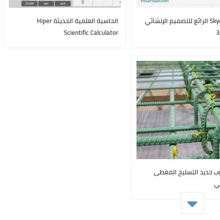
تطبيق Skyciv الرائع للتصميم الإنشائي
الحاسبة العلمية الحديثة Hiper
Scientific Calculator
وب حديد التسليح المغطى
ي