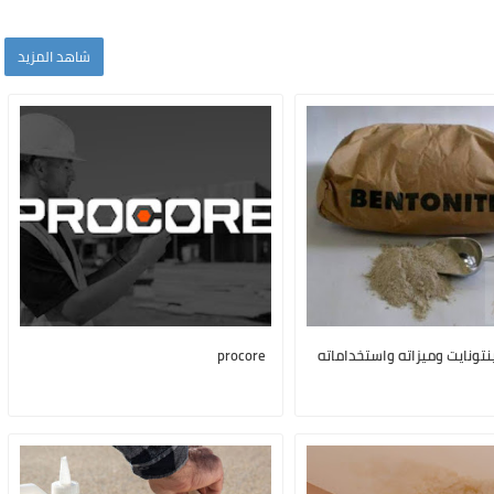
شاهد المزيد
نتونايت وميزاته واستخداماته
procore