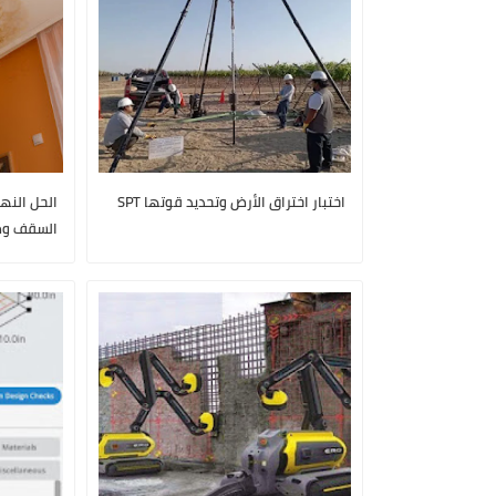
اختبار اختراق الأرض وتحديد قوتها SPT
الحل النه
السقف وط