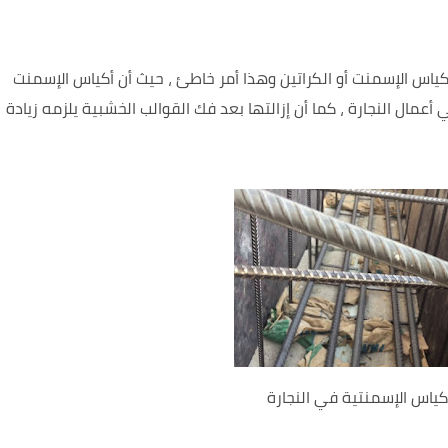
كياس الإسمنت أو الكراتين وهذا أمر خاطئ ، حيث أن أكياس الإسمنت
مال النجارة ، كما أن إزالتها بعد فك القوالب الخشبية يلزمه زيادة
كياس الإسمنتية في النجارة