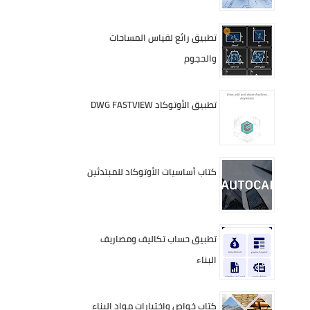
تطبيق رائع لقياس المساحات
والحجوم
تطبيق الأوتوكاد DWG FASTVIEW
كتاب أساسيات الأوتوكاد للمبتدئين
تطبيق حساب تكاليف ومصاريف
البناء
كتاب خواص واختبارات مواد البناء