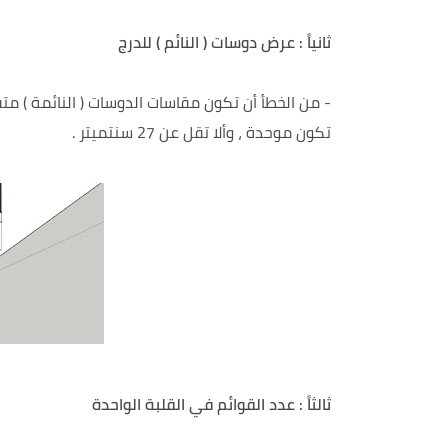
ثانياً : عرض دوسات ( النائم ) للدرج
- من الخطأ أن تكون مقاسات الدوسات ( النائمة ) مت
تكون موحدة ، وألا تقل عن 27 سنتميتر .
ثالثاً : عدد القوائم في القلبة الواحدة