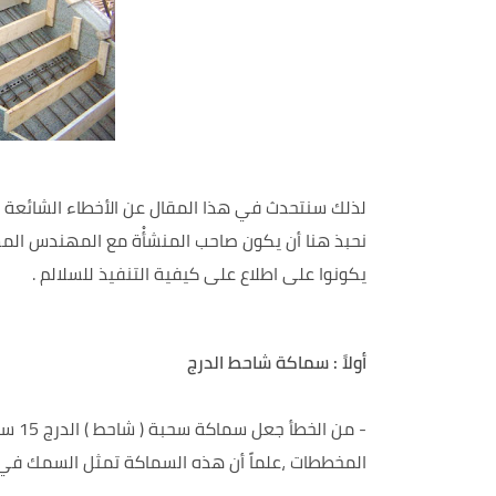
لذلك سنتحدث في هذا المقال عن الأخطاء الشائعة ال
نحبذ هنا أن يكون صاحب المنشأْة مع المهندس الم
يكونوا على اطلاع على كيفية التنفيذ للسلالم .
أولاً : سماكة شاحط الدرج
- من 
المخططات ،علماً أن هذه السماكة تمثل السمك في أ