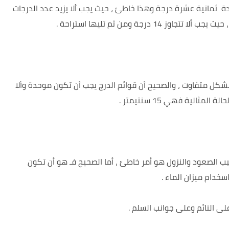
احدة ثمانية عشرة درجة وهذا خاطئ ، حيث يجب ألا يزيد عدد الدرجات
درجة ومن ثم تليها استراحة .
ج بشكل متفاوت ، والصحيح أن قوائم الدرج يجب أن تكون موحدة وألا
بب الصعود والنزول هو أمر خاطئ ، أما الصحيح فـ هو أن تكون
سخدام ميزان الماء .
 على النائم وعلى جوانب السلم .