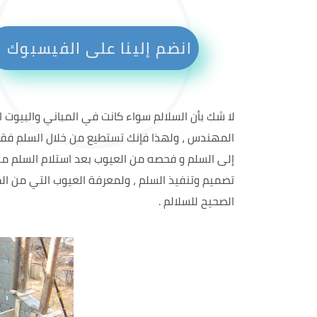
انضم إلينا على الفيسبوك
لا شك بأن السلالم سواء كانت في المباني والبيوت
المهندس ، ولهذا فإنك تستطيع من خلال السلم فق
إلى السلم و فحصه من العيوب بعد استلام السلم م
تصميم وتنفيذ السلم ، ولمعرفة العيوب التي من الم
الصحيح للسلالم .