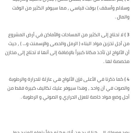
وسلالم وأسقف ) بوقت قياسي ، مما سيوفر الكثير من الوقت
والمال .
3 )
لا تحتاج إلى الكثير من المساحات والأماكن في أرض المشروع
من أجل تخزين مواد البناء ( الرمل والحصى والإسمنت و.... ) ، حيث
أن الألواح لن تأخذ مكانا كبيراً بالإضافة إلى أنها لا تحتاج إلى مخازن
مخصصة لها .
4 )
كما ذكرنا في الأعلى فإن الألواح هي عازلة للحرارة والرطوبة
والصوت في آن واحد ، وهذا سيوفر عليك تكاليف كبيرة فقط من
أجل وضع مواد خاصة للعزل الحراري و الصوتي و الرطوبة .
بعد وصولك إلى هنا لا بد من أنك مهتم حقاً بتعلم المزيد حول