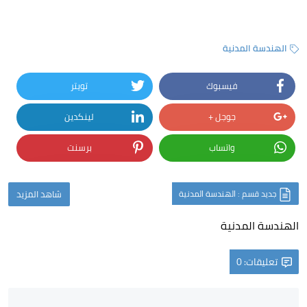
الهندسة المدنية
فيسبوك
تويتر
جوجل +
لينكدين
واتساب
برسنت
جديد قسم : الهندسة المدنية
شاهد المزيد
الهندسة المدنية
تعليقات: 0