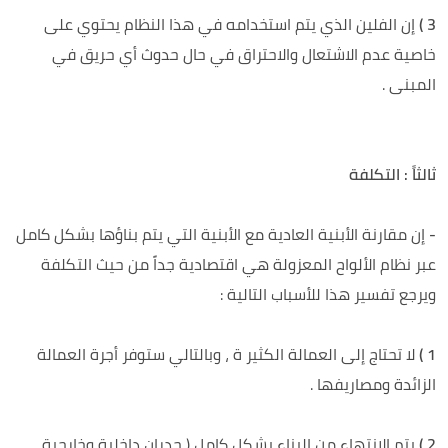
3 )
إن الفلين الذي يتم استخدامه في هذا النظام يحتوي على
خاصية عدم الاشتعال والاحتراق في حال حدوث أي حريق في
المبنى .
ثالثاً : التكلفة
-
إن مقارنة الأبنية العادية مع الأبنية التي يتم بناؤها بشكل كامل
عبر نظام الألواح المعزولة هي اقتصادية جداً من حيث التكلفة
ويرجع تفسير هذا للأسباب التالية :
1 )
لا تحتاج إلى العمالة الكثير ة ، وبالتالي ستوفر أجرة العمالة
الزائدة ومصاريفها .
2 )
يتم الانتهاء من البناء بشكل كامل ( جدران داخلية وخارجية