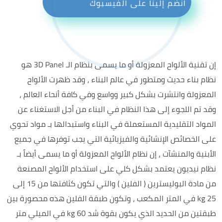
انضم إلينا على الفيسبوك
إن تقنية الألواح المعزولة أو ما يسمى بنظام الـ 3D Panel هو
نظام بناء حديث ومتطور في عالم البناء ، وقد ظهرت الألواح
المعزولة وانتشرت بشكل كبير وواسع وفي كافة أنحاء العالم ،
وقد تم اللجوء إلى هذا النظام في البناء من أجل الاستغناء عن
المواد التقليدية المستعملة في البناء واستبدالها بـ مواد تحوي
على الخصائص الإنشائية والفيزيائية التي يجب توفرها في جميع
الأبنية والمنشآت ، إن نظام الألواح المعزولة أو ما يسمى أيضاً بـ
نظام نيديون يعتمد بشكل كلي على استخدام الألواح المصنعة
من مادة البوليسترين ( الفلين ) والتي تكون كثافتها من 15 إلى
25 kg في المتر المكعب ، وتكون طبقة الفلين هذه محصورة بين
طبقتين من الحديد الذي يكون بقوة شد 60 kg في الميلي متر