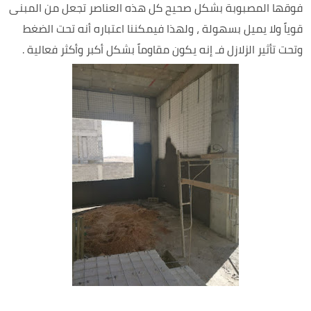
فوقها المصبوبة بشكل صحيح كل هذه العناصر تجعل من المبنى
قوياً ولا يميل بسهولة ، ولهذا فيمكننا اعتباره أنه تحت الضغط
وتحت تأثير الزلازل فـ إنه يكون مقاوماً بشكل أكبر وأكثر فعالية .