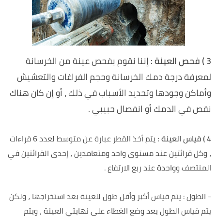
3 ) فحص العينة :
إننا نقوم بفحص عينة من الخرسانة
لمعرفة درجة دمك الخرسانة وحجم الفراغات والتعشيش
وأماكن وجودها وتحديد الأسباب في ذلك ، أو إن كان هناك
نقص في الدمك أو انفصال حبيبي .
4 ) قياس العينة :
يتم أخذ القطر عبارة عن متوسط لعدد 6 قراءات
، وكل قرائتين عند مستوى واحد ومتعامدين ، إحدى القرائتين في
المنتصف وواحدة عند ربع الارتفاع .
- الطول : يتم قياس أكبر وأقل طول للعينة بعد استخراجها ، ولكن
يتم قياس الطول بعد وضع الغطاء على نهايتي العينة ، ويتم