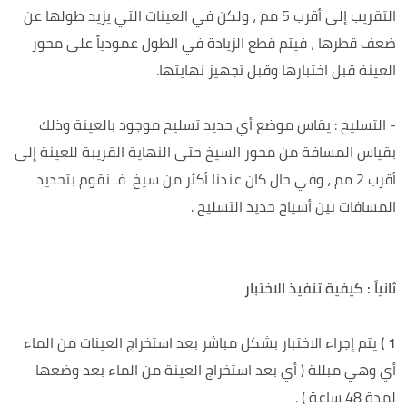
التقريب إلى أقرب 5 مم ، ولكن في العينات التي يزيد طولها عن
ضعف قطرها ، فيتم قطع الزيادة في الطول عمودياً على محور
العينة قبل اختبارها وقبل تجهيز نهايتها.
- التسليح : يقاس موضع أي حديد تسليح موجود بالعينة وذلك
بقياس المسافة من محور السيخ حتى النهاية القريبة للعينة إلى
أقرب 2 مم ، وفي حال كان عندنا أكثر من سيخ فـ نقوم بتحديد
المسافات بين أسياخ حديد التسليح .
ثانياً : كيفية تنفيذ الاختبار
1 )
يتم إجراء الاختبار بشكل مباشر بعد استخراج العينات من الماء
أي وهي مبللة ( أي بعد استخراج العينة من الماء بعد وضعها
لمدة 48 ساعة ) .