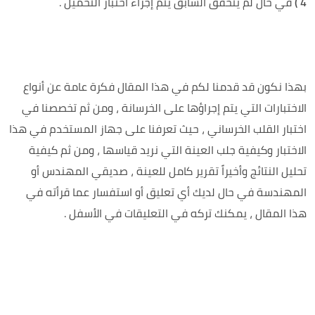
4 )
في حال لم يتحقق السابق يتم إجراء اختبار التحميل .
بهذا نكون قد قدمنا لكم في هذا المقال فكرة عامة عن أنواع
الاختبارات التي يتم إجراؤها على الخرسانة ، ومن ثم تخصصنا في
اختبار القلب الخرساني ، حيث تعرفنا على جهاز المستخدم في هذا
الاختبار وكيفية جلب العينة التي نريد قياسها ، ومن ثم كيفية
تحليل النتائج وأخيراً تقرير كامل للعينة ، صديقي المهندس أو
المهندسة في حال لديك أي تعليق أو استفسار عما قرأته في
هذا المقال ، يمكنك تركه في التعليقات في الأسفل .