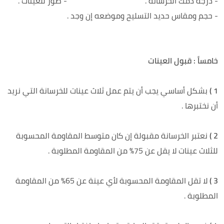
- درجة دمك الخرسانة . - صور للعينات .
- حجم ومقاس حديد التسليح وموضعه إن وجد .
خامساً : قبول العينات
1 )
بشكل أساسي يجب أن يتم عمل ثلاث عينات للخرسانة التي نريد
أن نختبرها .
2 )
نعتبر الخرسانة مقبولة إن كان متوسط المقاومة المحسوبة
للثلاث عينات لا يقل عن 75% من المقاومة المطلوبة .
3 )
لا تقل المقاومة المحسوبة لأي عينة عن 65% من المقاومة
المطلوبة .