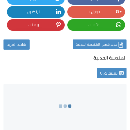
جوجل +
لينكدين
واتساب
برسنت
جديد قسم : الهندسة المدنية
شاهد المزيد
الهندسة المدنية
تعليقات: 0